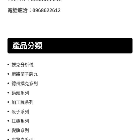
電話速洽：0968622612
產品分類
撲克分析儀
麻將筒子牌九
德州撲克系列
鏡頭系列
加工牌系列
骰子系列
耳機系列
變牌系列
麻將桌系列